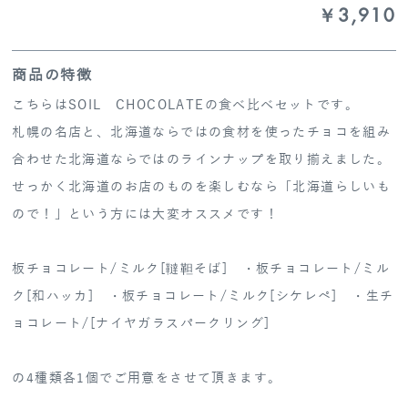
￥3,910
商品の特徴
こちらはSOIL CHOCOLATEの食べ比べセットです。
札幌の名店と、北海道ならではの食材を使ったチョコを組み
合わせた北海道ならではのラインナップを取り揃えました。
せっかく北海道のお店のものを楽しむなら「北海道らしいも
ので！」という方には大変オススメです！
板チョコレート/ミルク[韃靼そば] ・板チョコレート/ミル
ク[和ハッカ] ・板チョコレート/ミルク[シケレペ] ・生チ
ョコレート/[ナイヤガラスパークリング]
の4種類各1個でご用意をさせて頂きます。