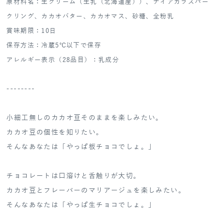
原材料名：生クリーム（生乳（北海道産））、ナイアガラスパー
クリング、カカオバター、カカオマス、砂糖、全粉乳
賞味期限：10日
保存方法：冷蔵5℃以下で保存
アレルギー表示（28品目）：乳成分
--------
小細工無しのカカオ豆そのままを楽しみたい。
カカオ豆の個性を知りたい。
そんなあなたは「やっぱ板チョコでしょ。」
チョコレートは口溶けと舌触りが大切。
カカオ豆とフレーバーのマリアージュを楽しみたい。
そんなあなたは「やっぱ生チョコでしょ。」