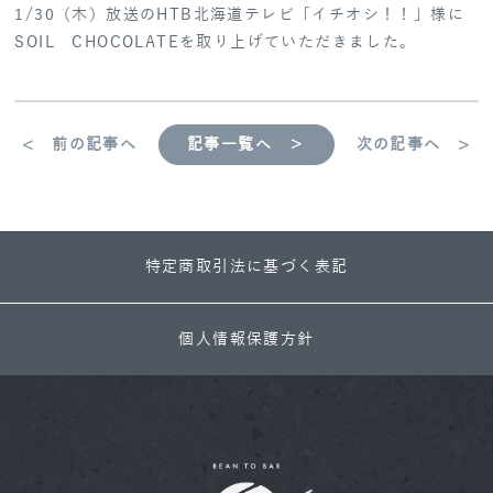
1/30（木）放送のHTB北海道テレビ「イチオシ！！」様に
SOIL CHOCOLATEを取り上げていただきました。
< 前の記事へ
記事一覧へ ＞
次の記事へ >
特定商取引法に基づく表記
個人情報保護方針