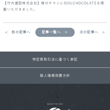
【竹内建設株式会社】様のチラシにSOILCHOCOLATEを掲
載いただきました。
< 前の記事へ
記事一覧へ ＞
次の記事へ >
特定商取引法に基づく表記
個人情報保護方針