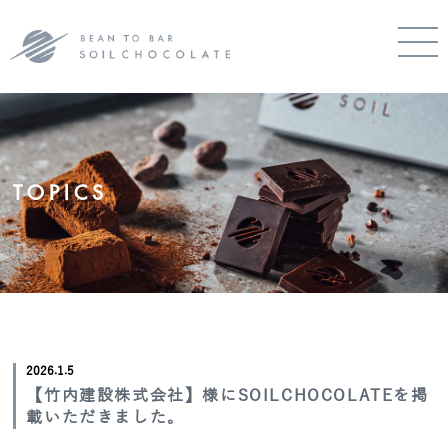
TOPICS
2026.1.5
【竹内建設株式会社】様にSOILCHOCOLATEを掲
載いただきました。