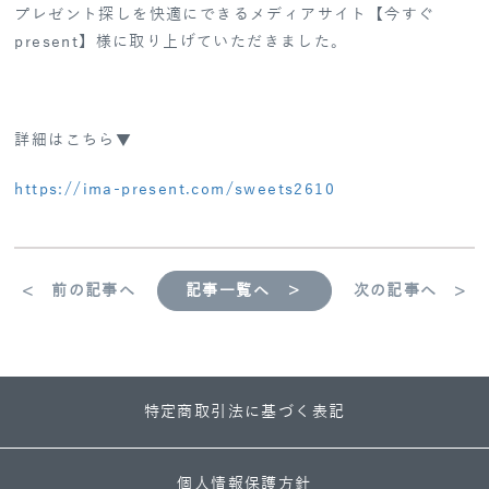
プレゼント探しを快適にできるメディアサイト【今すぐ
present】様に取り上げていただきました。
詳細はこちら▼
https://ima-present.com/sweets2610
< 前の記事へ
記事一覧へ ＞
次の記事へ >
特定商取引法に基づく表記
個人情報保護方針