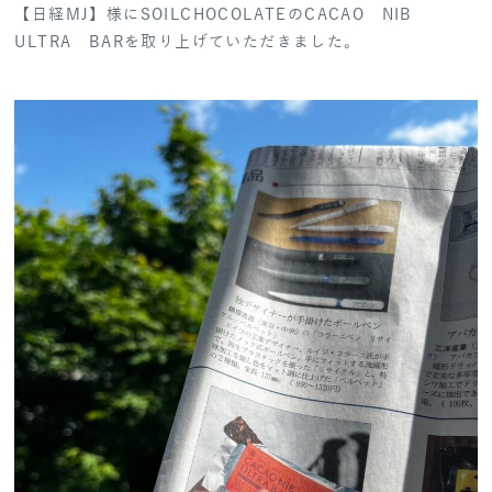
【日経MJ】様にSOILCHOCOLATEのCACAO NIB
ULTRA BARを取り上げていただきました。